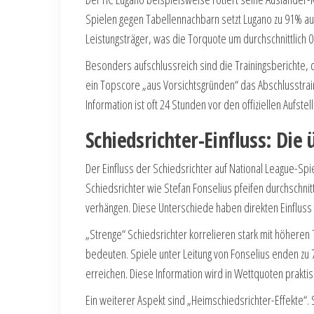
Spielen gegen Tabellennachbarn setzt Lugano zu 91% au
Leistungsträger, was die Torquote um durchschnittlich 0,
Besonders aufschlussreich sind die Trainingsberichte, 
ein Topscore „aus Vorsichtsgründen“ das Abschlusstrainin
Information ist oft 24 Stunden vor den offiziellen Aufst
Schiedsrichter-Einfluss: Die
Der Einfluss der Schiedsrichter auf National League-Spi
Schiedsrichter wie Stefan Fonselius pfeifen durchschnit
verhängen. Diese Unterschiede haben direkten Einfluss
„Strenge“ Schiedsrichter korrelieren stark mit höher
bedeuten. Spiele unter Leitung von Fonselius enden zu
erreichen. Diese Information wird in Wettquoten praktisch
Ein weiterer Aspekt sind „Heimschiedsrichter-Effekte“.