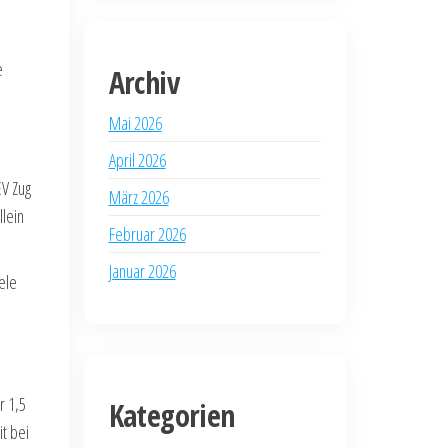
e
Archiv
Mai 2026
April 2026
EV Zug
März 2026
llein
Februar 2026
Januar 2026
ele
r 1,5
Kategorien
t bei