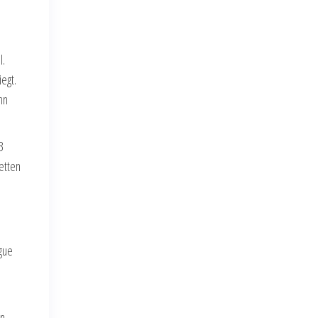
l.
egt.
hn
3
etten
gue
In