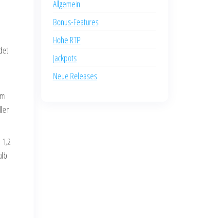
Allgemein
Bonus-Features
Hohe RTP
det.
Jackpots
Neue Releases
um
llen
 1,2
alb