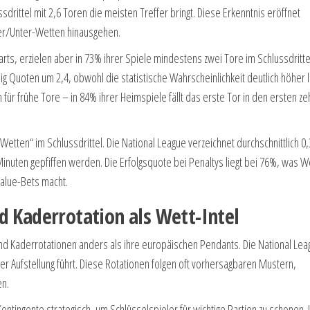
drittel mit 2,6 Toren die meisten Treffer bringt. Diese Erkenntnis eröffnet
ber/Unter-Wetten hinausgehen.
rts, erzielen aber in 73% ihrer Spiele mindestens zwei Tore im Schlussdritte
ig Quoten um 2,4, obwohl die statistische Wahrscheinlichkeit deutlich höher li
für frühe Tore – in 84% ihrer Heimspiele fällt das erste Tor in den ersten ze
etten“ im Schlussdrittel. Die National League verzeichnet durchschnittlich 0,
Minuten gepfiffen werden. Die Erfolgsquote bei Penaltys liegt bei 76%, was W
 Value-Bets macht.
Kaderrotation als Wett-Intel
 Kaderrotationen anders als ihre europäischen Pendants. Die National Lea
er Aufstellung führt. Diese Rotationen folgen oft vorhersagbaren Mustern,
en.
ntingente strategisch, um Schlüsselspieler für wichtige Partien zu schonen. 