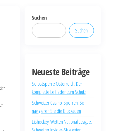
Suchen
Suchen
Neueste Beiträge
Selbstsperre Österreich: Der
sich
komplette Leitfaden zum Schutz
Schweizer Casino-Sperren: So
er
navigieren Sie die Blockaden
Eishockey-Wetten National League:
Schweizer Insider-Strategien