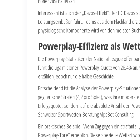
hoher Zuschauerzahl.
Interessant ist auch der „Davos-Effekt“: Der HC Davos 
Leistungseinbußen führt. Teams aus dem Flachland erziel
physiologische Komponente wird von den meisten Buchm
Powerplay-Effizienz als Wett
Die Powerplay-Statistiken der National League offenba
führt die Liga mit einer Powerplay-Quote von 28,4% an,
erzählen jedoch nur die halbe Geschichte.
Entscheidend ist die Analyse der Powerplay-Situationen
gegnerische Strafen (4,2 pro Spiel), was ihre moderate P
Erfolgsquote, sondern auf die absolute Anzahl der Powe
Schweizer Sportwetten-Beratung AlpsBet Consulting.
Ein praktisches Beispiel: Wenn Zug gegen ein strafanfälli
Powerplay-Tore“ erheblich. Diese spezielle Wettart wir