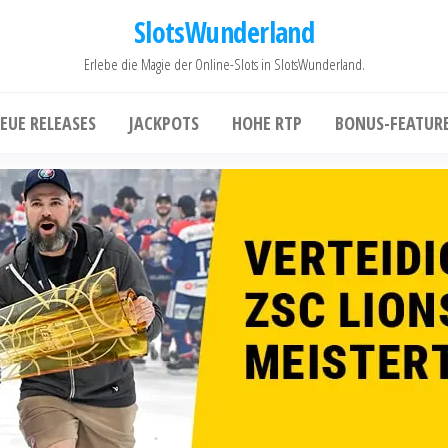
SlotsWunderland
Erlebe die Magie der Online-Slots in SlotsWunderland.
EUE RELEASES
JACKPOTS
HOHE RTP
BONUS-FEATUR