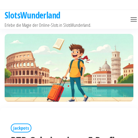
Zum
Inhalt
SlotsWunderland
springen
Erlebe die Magie der Online-Slots in SlotsWunderland.
Jackpots