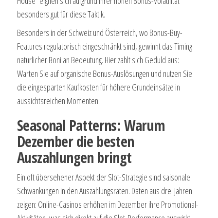
House“ eignen sich aufgrund ihrer hohen Bonus-Volatilität
besonders gut für diese Taktik.
Besonders in der Schweiz und Österreich, wo Bonus-Buy-
Features regulatorisch eingeschränkt sind, gewinnt das Timing
natürlicher Boni an Bedeutung. Hier zahlt sich Geduld aus:
Warten Sie auf organische Bonus-Auslösungen und nutzen Sie
die eingesparten Kaufkosten für höhere Grundeinsätze in
aussichtsreichen Momenten.
Seasonal Patterns: Warum
Dezember die besten
Auszahlungen bringt
Ein oft übersehener Aspekt der Slot-Strategie sind saisonale
Schwankungen in den Auszahlungsraten. Daten aus drei Jahren
zeigen: Online-Casinos erhöhen im Dezember ihre Promotional-