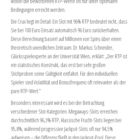
wobei die beworbenen RTP-Werte oft nur unter optimalen
Bedingungen erreicht werden.
Die Crux liegt im Detail: Ein Slot mit 96% RTP bedeutet nicht, dass
Sie bei 100 Euro Einsatz automatisch 96 Euro zurückerhalten.
Diese Berechnung basiert auf Millionen von Spins über einen
theoretisch unendlichen Zeitraum. Dr. Markus Schneider,
Glücksspielexperte an der Universität Wien, erklärt: „Der RTP ist
ein statistisches Konstrukt, das erst bei sehr großen
Stichproben seine Gültigkeit entfaltet. Für den individuellen
Spieler sind Volatilität und Bonusfrequenz oft relevanter als der
pure RTP-Wert.“
Besonders interessant wird es bei der Betrachtung
verschiedener Slot-Kategorien. Megaways-Slots erreichen
durchschnittlich 96,3% RTP, klassische Frucht-Slots liegen bei
95,8%, während progressive Jackpot-Slots oft nur 94,5%
aufweisen – die Differenz fließt in den Jackpot-Pool. Diese