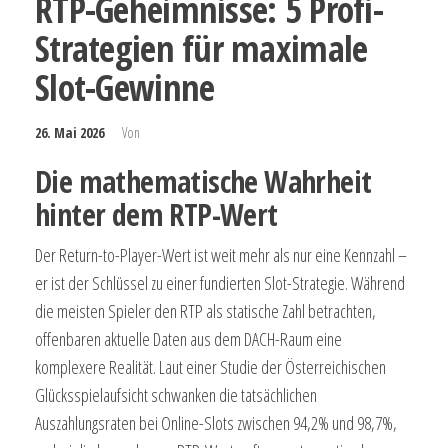
RTP-Geheimnisse: 5 Profi-
Strategien für maximale
Slot-Gewinne
26. Mai 2026
Von
Die mathematische Wahrheit
hinter dem RTP-Wert
Der Return-to-Player-Wert ist weit mehr als nur eine Kennzahl –
er ist der Schlüssel zu einer fundierten Slot-Strategie. Während
die meisten Spieler den RTP als statische Zahl betrachten,
offenbaren aktuelle Daten aus dem DACH-Raum eine
komplexere Realität. Laut einer Studie der Österreichischen
Glücksspielaufsicht schwanken die tatsächlichen
Auszahlungsraten bei Online-Slots zwischen 94,2% und 98,7%,